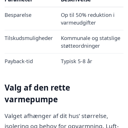
Besparelse
Op til 50% reduktion i
varmeudgifter
Tilskudsmuligheder
Kommunale og statslige
støtteordninger
Payback-tid
Typisk 5-8 år
Valg af den rette
varmepumpe
Valget afhænger af dit hus’ størrelse,
isolering og behov for opvarmning. Luft-